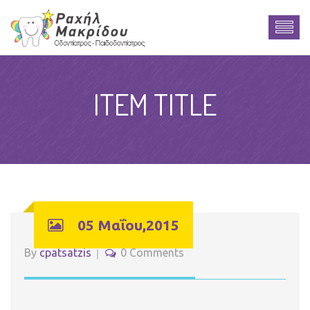
ITEM TITLE
05 Μαΐου,2015
By
cpatsatzis
0 Comments