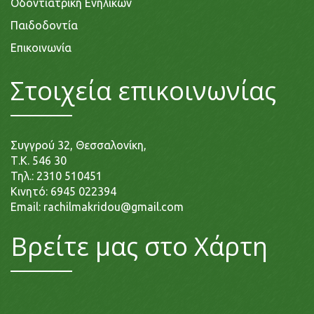
Οδοντιατρική Ενηλίκων
Παιδοδοντία
Επικοινωνία
Στοιχεία επικοινωνίας
Συγγρού 32, Θεσσαλονίκη,
Τ.Κ. 546 30
Τηλ.:
2310 510451
Κινητό:
6945 022394
Email:
rachilmakridou@gmail.com
Βρείτε μας στο Χάρτη