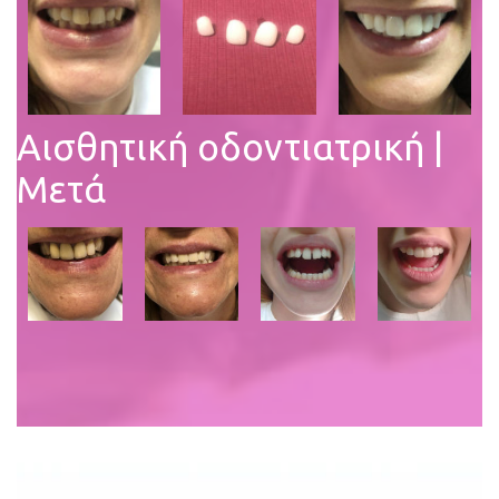
Αισθητική οδοντιατρική |
Μετά