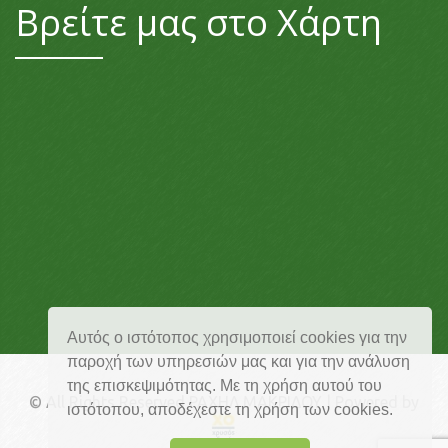
Βρείτε μας στο Χάρτη
Αυτός ο ιστότοπος χρησιμοποιεί cookies για την
παροχή των υπηρεσιών μας και για την ανάλυση
της επισκεψιμότητας. Με τη χρήση αυτού του
© All Rights Reserved ΡΑΧΗΛ ΜΑΚΡΙΔΟΥ | Powered by
ιστότοπου, αποδέχεστε τη χρήση των cookies.