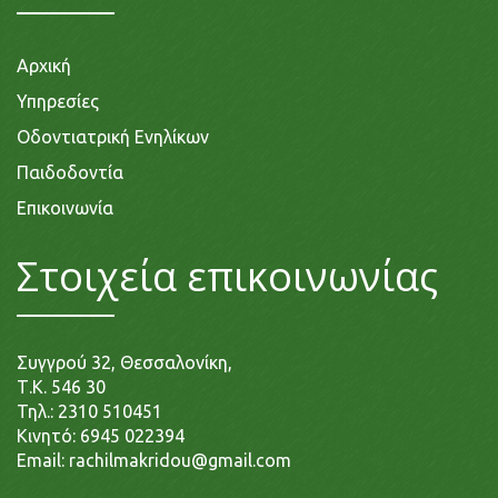
Αρχική
Υπηρεσίες
Οδοντιατρική Ενηλίκων
Παιδοδοντία
Επικοινωνία
Στοιχεία επικοινωνίας
Συγγρού 32, Θεσσαλονίκη,
Τ.Κ. 546 30
Τηλ.:
2310 510451
Κινητό:
6945 022394
Email:
rachilmakridou@gmail.com