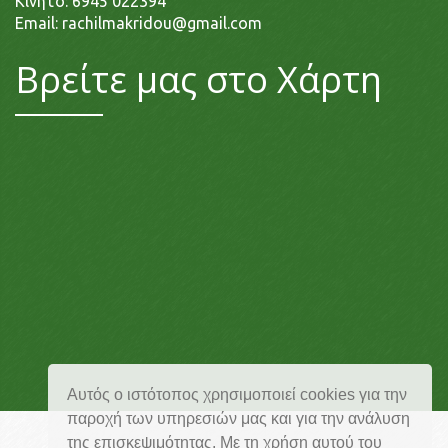
Κινητό:
6945 022394
Email:
rachilmakridou@gmail.com
Βρείτε μας στο Χάρτη
Αυτός ο ιστότοπος χρησιμοποιεί cookies για την
παροχή των υπηρεσιών μας και για την ανάλυση
της επισκεψιμότητας. Με τη χρήση αυτού του