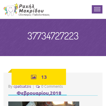
37734727223
13
By
cpatsatzis
0 Comments
Φεβρουαρίου,2018