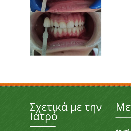
Σχετικά με την
Με
Ιατρό