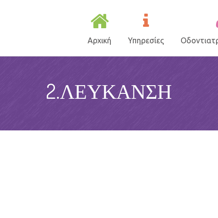
Αρχική
Υπηρεσίες
Οδοντιατρ
2.ΛΕΥΚΑΝΣΗ