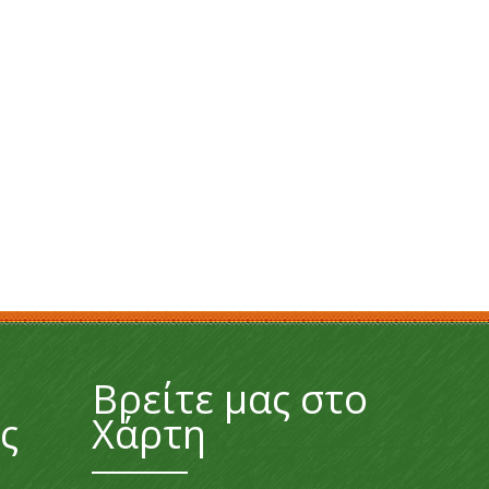
Βρείτε μας στο
ς
Χάρτη