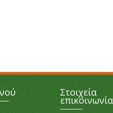
νού
Στοιχεία
επικοινωνία