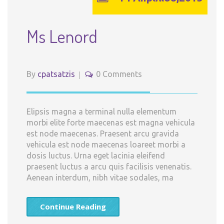
Ms Lenord
By
cpatsatzis
0 Comments
Elipsis magna a terminal nulla elementum
morbi elite forte maecenas est magna vehicula
est node maecenas. Praesent arcu gravida
vehicula est node maecenas loareet morbi a
dosis luctus. Urna eget lacinia eleifend
praesent luctus a arcu quis facilisis venenatis.
Aenean interdum, nibh vitae sodales, ma
Continue Reading