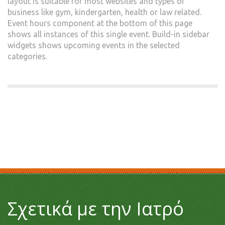
layout is suitable for most websites and types of
business like gym, kindergarten, health or law related.
Event hours component at the bottom of this page
shows all instances of this single event. Build-in sidebar
widgets shows upcoming events in the selected
categories.
Σχετικά με την Ιατρό