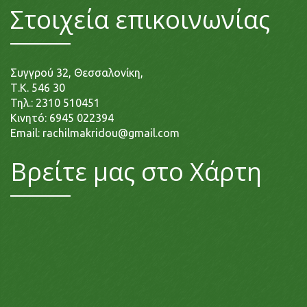
Στοιχεία επικοινωνίας
Συγγρού 32, Θεσσαλονίκη,
Τ.Κ. 546 30
Τηλ.:
2310 510451
Κινητό:
6945 022394
Email:
rachilmakridou@gmail.com
Βρείτε μας στο Χάρτη