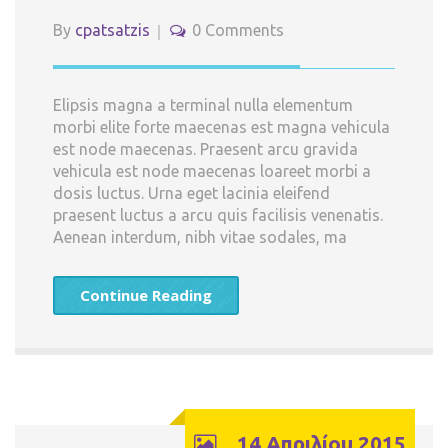
By
cpatsatzis
0 Comments
Elipsis magna a terminal nulla elementum
morbi elite forte maecenas est magna vehicula
est node maecenas. Praesent arcu gravida
vehicula est node maecenas loareet morbi a
dosis luctus. Urna eget lacinia eleifend
praesent luctus a arcu quis facilisis venenatis.
Aenean interdum, nibh vitae sodales, ma
Continue Reading
14 Απριλίου,2015