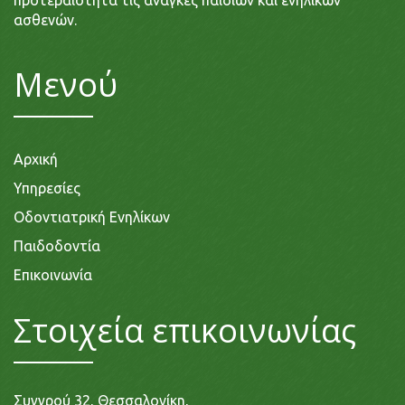
προτεραιότητα τις ανάγκες παιδιών και ενηλίκων
ασθενών.
Μενού
Αρχική
Υπηρεσίες
Οδοντιατρική Ενηλίκων
Παιδοδοντία
Επικοινωνία
Στοιχεία επικοινωνίας
Συγγρού 32, Θεσσαλονίκη,