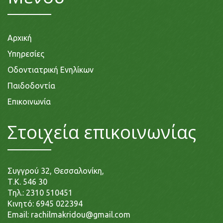
Αρχική
Υπηρεσίες
Οδοντιατρική Ενηλίκων
Παιδοδοντία
Επικοινωνία
Στοιχεία επικοινωνίας
Συγγρού 32, Θεσσαλονίκη,
Τ.Κ. 546 30
Τηλ.:
2310 510451
Κινητό:
6945 022394
Email:
rachilmakridou@gmail.com